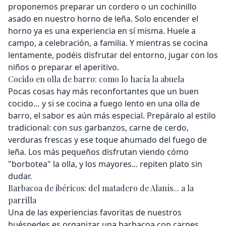
proponemos preparar un cordero o un cochinillo
asado en nuestro horno de leña. Solo encender el
horno ya es una experiencia en sí misma. Huele a
campo, a celebración, a familia. Y mientras se cocina
lentamente, podéis disfrutar del entorno, jugar con los
niños o preparar el aperitivo.
Cocido en olla de barro: como lo hacía la abuela
Pocas cosas hay más reconfortantes que un buen
cocido… y si se cocina a fuego lento en una olla de
barro, el sabor es aún más especial. Prepáralo al estilo
tradicional: con sus garbanzos, carne de cerdo,
verduras frescas y ese toque ahumado del fuego de
leña. Los más pequeños disfrutan viendo cómo
"borbotea" la olla, y los mayores... repiten plato sin
dudar.
Barbacoa de ibéricos: del matadero de Alanís... a la
parrilla
Una de las experiencias favoritas de nuestros
huéspedes es organizar una barbacoa con carnes