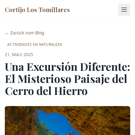
Cortijo Los Tomillares
← Zurück zum Blog
ACTIVIDADES EN NATURALEZA
21. März 2025
Una Excursión Diferente:
El Misterioso Paisaje del
Cerro del Hierro